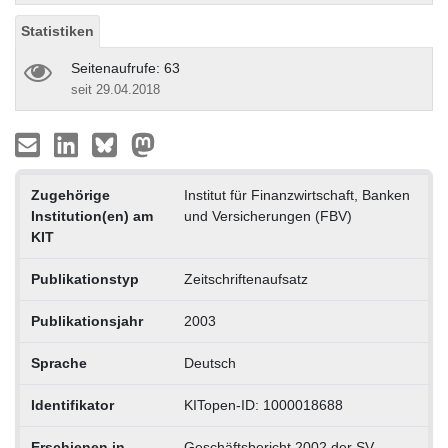
Statistiken
Seitenaufrufe: 63
seit 29.04.2018
Zugehörige
Institut für Finanzwirtschaft, Banken
Institution(en) am
und Versicherungen (FBV)
KIT
Publikationstyp
Zeitschriftenaufsatz
Publikationsjahr
2003
Sprache
Deutsch
Identifikator
KITopen-ID: 1000018688
Erschienen in
Geschäftsbericht 2002 der SV