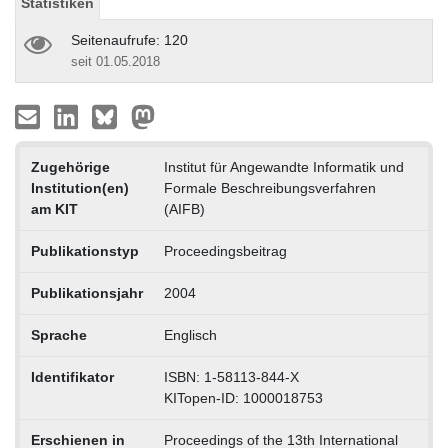
Statistiken
Seitenaufrufe: 120
seit 01.05.2018
Zugehörige
Institut für Angewandte Informatik und
Institution(en)
Formale Beschreibungsverfahren
am KIT
(AIFB)
Publikationstyp
Proceedingsbeitrag
Publikationsjahr
2004
Sprache
Englisch
Identifikator
ISBN: 1-58113-844-X
KITopen-ID: 1000018753
Erschienen in
Proceedings of the 13th International