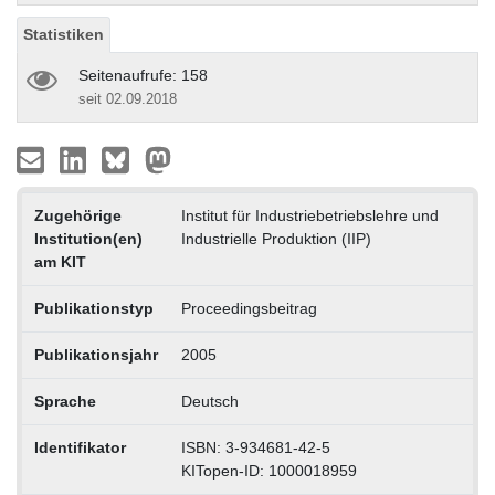
Statistiken
Seitenaufrufe: 158
seit 02.09.2018
Zugehörige
Institut für Industriebetriebslehre und
Institution(en)
Industrielle Produktion (IIP)
am KIT
Publikationstyp
Proceedingsbeitrag
Publikationsjahr
2005
Sprache
Deutsch
Identifikator
ISBN: 3-934681-42-5
KITopen-ID: 1000018959