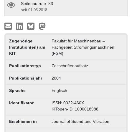
Seitenaufrufe: 83
seit 01.05.2018
Zugehörige
Fakultät für Maschinenbau –
Institution(en) am
Fachgebiet Strömungsmaschinen
KIT
(FSM)
Publikationstyp
Zeitschriftenaufsatz
Publikationsjahr
2004
Sprache
Englisch
Identifikator
ISSN: 0022-460X
KITopen-ID: 1000018988
Erschienen in
Journal of Sound and Vibration