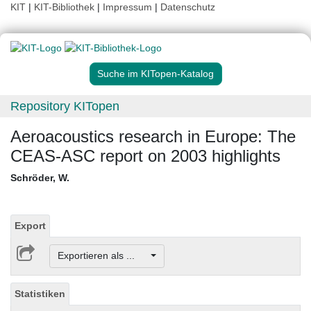
KIT
|
KIT-Bibliothek
|
Impressum
|
Datenschutz
Suche im KITopen-Katalog
Repository KITopen
Aeroacoustics research in Europe: The
CEAS-ASC report on 2003 highlights
Schröder, W.
Export
Exportieren als ...
Statistiken