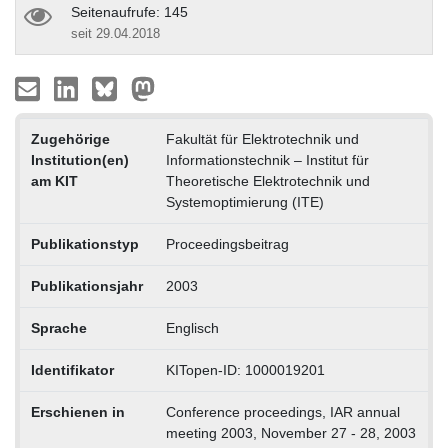
Seitenaufrufe: 145
seit 29.04.2018
Zugehörige
Fakultät für Elektrotechnik und
Institution(en)
Informationstechnik – Institut für
am KIT
Theoretische Elektrotechnik und
Systemoptimierung (ITE)
Publikationstyp
Proceedingsbeitrag
Publikationsjahr
2003
Sprache
Englisch
Identifikator
KITopen-ID: 1000019201
Erschienen in
Conference proceedings, IAR annual
meeting 2003, November 27 - 28, 2003