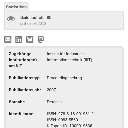
Statistiken
Seitenaufrufe: 98
seit 02.06.2020
Zugehörige
Institut für Industrielle
Institution(en)
Informationstechnik (IIIT)
am KIT
Publikationstyp
Proceedingsbeitrag
Publikationsjahr
2007
Sprache
Deutsch
Identifikator
ISBN: 978-3-18-091981-2
ISSN: 0083-5560
KITopen-ID: 1000019336