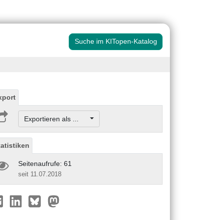
Suche im KITopen-Katalog
xport
Exportieren als ...
tatistiken
Seitenaufrufe: 61
seit 11.07.2018