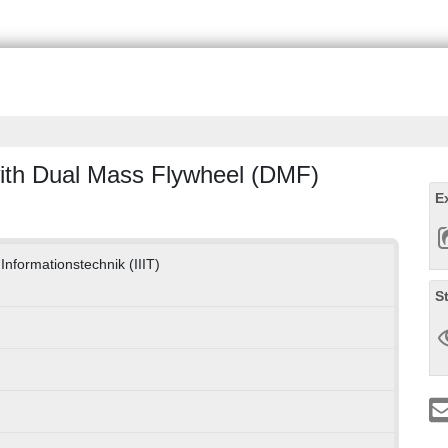
 with Dual Mass Flywheel (DMF)
E
e Informationstechnik (IIIT)
S