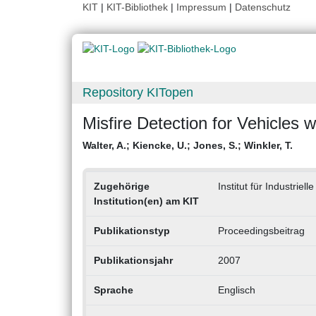
KIT
|
KIT-Bibliothek
|
Impressum
|
Datenschutz
Repository KITopen
Misfire Detection for Vehicles
Walter, A.
;
Kiencke, U.
;
Jones, S.
;
Winkler, T.
Zugehörige
Institut für Industriell
Institution(en) am KIT
Publikationstyp
Proceedingsbeitrag
Publikationsjahr
2007
Sprache
Englisch