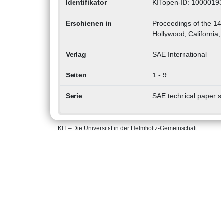
Identifikator
KITopen-ID: 1000019
Erschienen in
Proceedings of the 14
Hollywood, California
Verlag
SAE International
Seiten
1 - 9
Serie
SAE technical paper s
KIT – Die Universität in der Helmholtz-Gemeinschaft