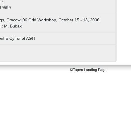
-x
019599
s, Cracow '06 Grid Workshop, October 15 - 18, 2006,
.: M. Bubak
ntre Cyfronet AGH
KITopen Landing Page