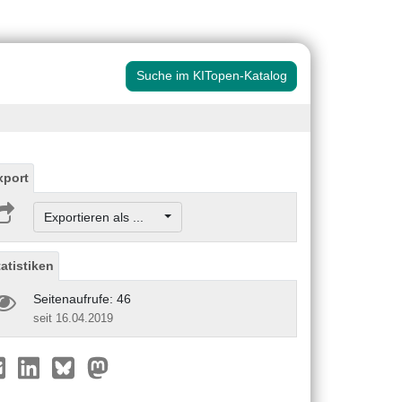
Suche im KITopen-Katalog
xport
Exportieren als ...
tatistiken
Seitenaufrufe: 46
seit 16.04.2019