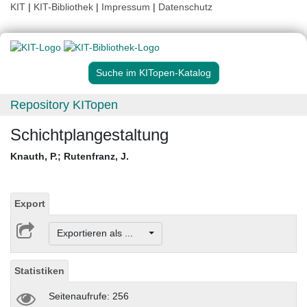
KIT
|
KIT-Bibliothek
|
Impressum
|
Datenschutz
Suche im KITopen-Katalog
Repository KITopen
Schichtplangestaltung
Knauth, P.
;
Rutenfranz, J.
Export
Exportieren als ...
Statistiken
Seitenaufrufe: 256