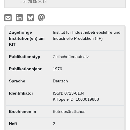
seit 26.05.2018
Zugehörige
Institut für Industriebetriebslehre und
Institution(en) am
Industrielle Produktion (IIP)
KIT
Publikationstyp
Zeitschriftenaufsatz
Publikationsjahr
1976
Sprache
Deutsch
Identifikator
ISSN: 0723-8134
KITopen-ID: 1000019888
Erschienen in
Betriebsärztliches
Heft
2