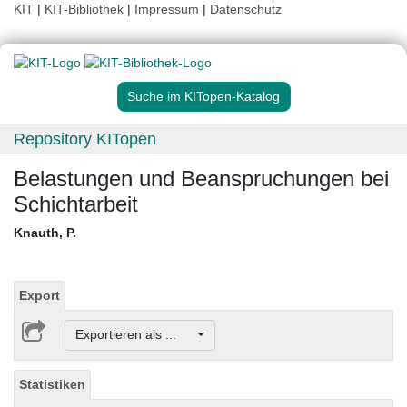
KIT
|
KIT-Bibliothek
|
Impressum
|
Datenschutz
Suche im KITopen-Katalog
Repository KITopen
Belastungen und Beanspruchungen bei
Schichtarbeit
Knauth, P.
Export
Exportieren als ...
Statistiken