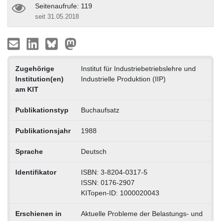
Seitenaufrufe: 119
seit 31.05.2018
Zugehörige
Institut für Industriebetriebslehre und
Institution(en)
Industrielle Produktion (IIP)
am KIT
Publikationstyp
Buchaufsatz
Publikationsjahr
1988
Sprache
Deutsch
Identifikator
ISBN: 3-8204-0317-5
ISSN: 0176-2907
KITopen-ID: 1000020043
Erschienen in
Aktuelle Probleme der Belastungs- und