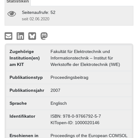
Statistiken
Seitenaufrufe: 52
seit 02.06.2020
Zugehörige
Fakultät für Elektrotechnik und
Institution(en)
Informationstechnik – Institut für
am KIT
Werkstoffe der Elektrotechnik (IWE)
Publikationstyp
Proceedingsbeitrag
Publikationsjahr
2007
Sprache
Englisch
Identifikator
ISBN: 978-0-9766792-5-7
KITopen-ID: 1000020146
Erschienen in
Proceedings of the European COMSOL