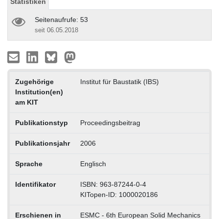
Statistiken
Seitenaufrufe: 53
seit 06.05.2018
Zugehörige
Institut für Baustatik (IBS)
Institution(en)
am KIT
Publikationstyp
Proceedingsbeitrag
Publikationsjahr
2006
Sprache
Englisch
Identifikator
ISBN: 963-87244-0-4
KITopen-ID: 1000020186
Erschienen in
ESMC - 6th European Solid Mechanics