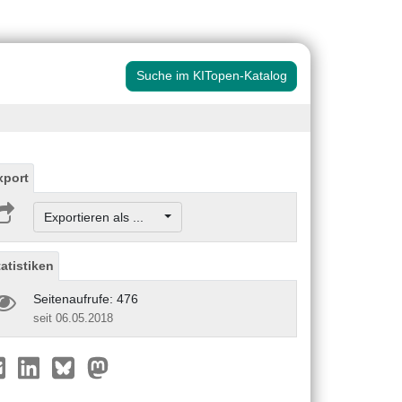
Suche im KITopen-Katalog
xport
Exportieren als ...
tatistiken
Seitenaufrufe: 476
seit 06.05.2018