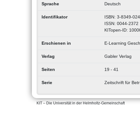
Sprache
Deutsch
Identifikator
ISBN: 3-8349-024
ISSN: 0044-2372
KITopen-ID: 100
Erschienen in
E-Learning Geschä
Verlag
Gabler Verlag
Seiten
19 - 41
Serie
Zeitschrift für Bet
KIT – Die Universität in der Helmholtz-Gemeinschaft