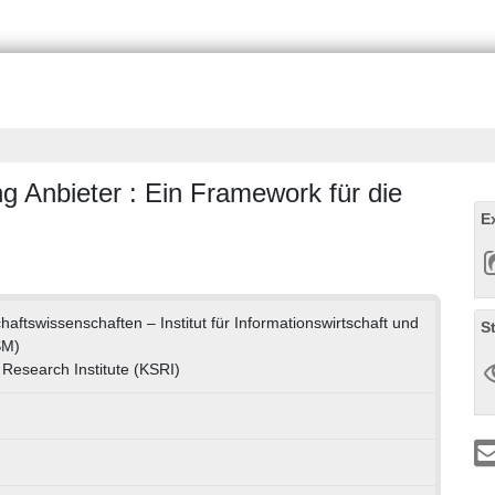
g Anbieter : Ein Framework für die
E
chaftswissenschaften – Institut für Informationswirtschaft und
S
SM)
 Research Institute (KSRI)