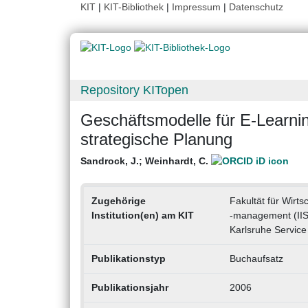
KIT
|
KIT-Bibliothek
|
Impressum
|
Datenschutz
Repository KITopen
Geschäftsmodelle für E-Learnin
strategische Planung
Sandrock, J.
;
Weinhardt, C.
Zugehörige
Fakultät für Wirts
Institution(en) am KIT
-management (II
Karlsruhe Service
Publikationstyp
Buchaufsatz
Publikationsjahr
2006