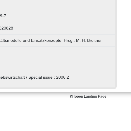
9-7
0020828
ftsmodelle und Einsatzkonzepte. Hrsg.: M. H. Breitner
riebswirtschaft / Special issue ; 2006,2
KITopen Landing Page