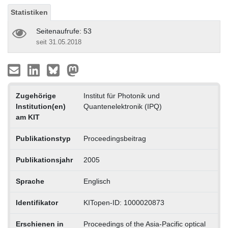
Statistiken
Seitenaufrufe: 53
seit 31.05.2018
Zugehörige
Institut für Photonik und
Institution(en)
Quantenelektronik (IPQ)
am KIT
Publikationstyp
Proceedingsbeitrag
Publikationsjahr
2005
Sprache
Englisch
Identifikator
KITopen-ID: 1000020873
Erschienen in
Proceedings of the Asia-Pacific optical