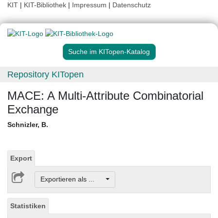
KIT
|
KIT-Bibliothek
|
Impressum
|
Datenschutz
Suche im KITopen-Katalog
Repository KITopen
MACE: A Multi-Attribute Combinatorial
Exchange
Schnizler, B.
Export
Exportieren als ...
Statistiken