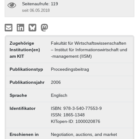
Seitenaufrufe: 119
seit 06.05.2018
Zugehörige
Fakultät für Wirtschaftswissenschaften
Institution(en)
– Institut für Informationswirtschaft und
am KIT
-management (IISM)
Publikationstyp
Proceedingsbeitrag
Publikationsjahr
2006
Sprache
Englisch
Identifikator
ISBN: 978-3-540-77553-9
ISSN: 1865-1348
KITopen-ID: 1000020876
Erschienen in
Negotiation, auctions, and market