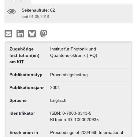
Seitenaufrufe: 62
seit 01.05.2018
Zugehörige
Institut für Photonik und
Institution(en)
Quantenelektronik (IPQ)
am KIT
Publikationstyp
Proceedingsbeitrag
Publikationsjahr
2004
Sprache
Englisch
Identifikator
ISBN: 0-7803-8343-5
KITopen-ID: 1000020935
Erschienen in
Proceedings of 2004 6th International