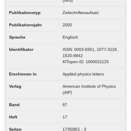
(IMS)
Publikationstyp
Zeitschriftenaufsatz
Publikationsjahr
2005
Sprache
Englisch
Identifikator
ISSN: 0003-6951, 1077-3118,
1520-8842
KITopen-ID: 1000021125
Erschienen in
Applied physics letters
Verlag
American Institute of Physics
(AIP)
Band
87
Heft
17
Seiten
173508/1 - 3