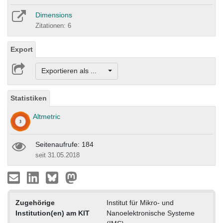
Dimensions
Zitationen: 6
Export
Exportieren als ...
Statistiken
Altmetric
Seitenaufrufe: 184
seit 31.05.2018
Zugehörige
Institut für Mikro- und
Institution(en) am KIT
Nanoelektronische Systeme