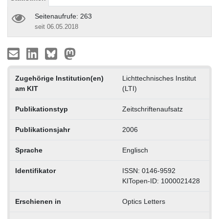
Seitenaufrufe: 263
seit 06.05.2018
Zugehörige Institution(en)
Lichttechnisches Institut
am KIT
(LTI)
Publikationstyp
Zeitschriftenaufsatz
Publikationsjahr
2006
Sprache
Englisch
Identifikator
ISSN: 0146-9592
KITopen-ID: 1000021428
Erschienen in
Optics Letters