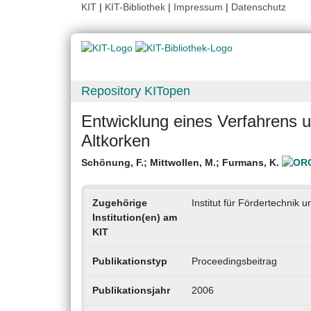
KIT
|
KIT-Bibliothek
|
Impressum
|
Datenschutz
Repository KITopen
Entwicklung eines Verfahrens u
Altkorken
Schönung, F.
;
Mittwollen, M.
;
Furmans, K.
Zugehörige
Institut für Fördertechnik 
Institution(en) am
KIT
Publikationstyp
Proceedingsbeitrag
Publikationsjahr
2006