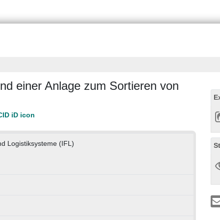
nd einer Anlage zum Sortieren von
E
und Logistiksysteme (IFL)
S