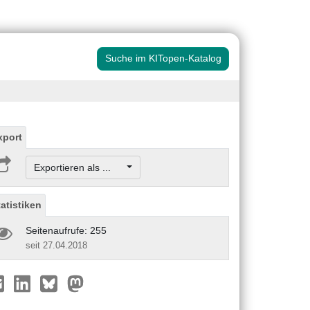
Suche im KITopen-Katalog
xport
Exportieren als ...
tatistiken
Seitenaufrufe: 255
seit 27.04.2018