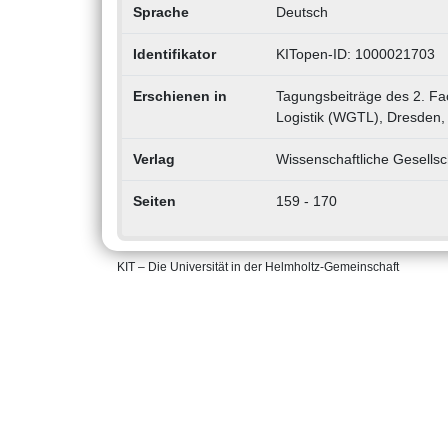
Sprache
Deutsch
Identifikator
KITopen-ID: 1000021703
Erschienen in
Tagungsbeiträge des 2. Fa
Logistik (WGTL), Dresden, 
Verlag
Wissenschaftliche Gesellsc
Seiten
159 - 170
KIT – Die Universität in der Helmholtz-Gemeinschaft