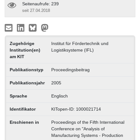
Seitenaufrufe: 239
seit 27.04.2018
Zugehörige
Institut für Fördertechnik und
Institution(en)
Logistiksysteme (IFL)
am KIT
Publikationstyp
Proceedingsbeitrag
Publikationsjahr
2005
Sprache
Englisch
Identifikator
KITopen-ID: 1000021714
Erschienen in
Proceedings of the Fifth International
Conference on "Analysis of
Manufacturing Systems - Production