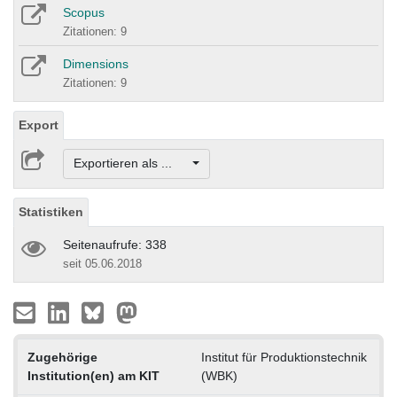
Scopus
Zitationen: 9
Dimensions
Zitationen: 9
Export
Exportieren als ...
Statistiken
Seitenaufrufe: 338
seit 05.06.2018
Zugehörige
Institut für Produktionstechnik
Institution(en) am KIT
(WBK)