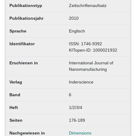
Publikationstyp
Zeitschriftenaufsatz
Publikationsjahr
2010
Sprache
Englisch
Identifikator
ISSN: 1746-9392
KITopen-ID: 1000021932
Erschienen in
International Journal of
Nanomanufacturing
Verlag
Inderscience
Band
6
Heft
1/2/3/4
Seiten
176-189
Nachgewiesen in
Dimensions