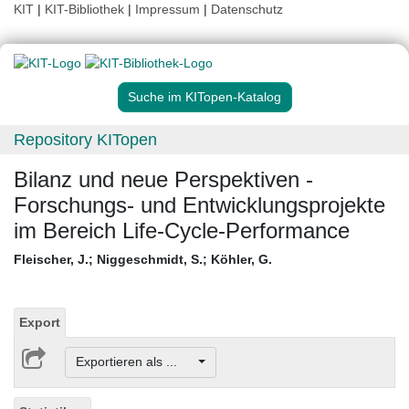
KIT
|
KIT-Bibliothek
|
Impressum
|
Datenschutz
Suche im KITopen-Katalog
Repository KITopen
Bilanz und neue Perspektiven -
Forschungs- und Entwicklungsprojekte
im Bereich Life-Cycle-Performance
Fleischer, J.
;
Niggeschmidt, S.
;
Köhler, G.
Export
Exportieren als ...