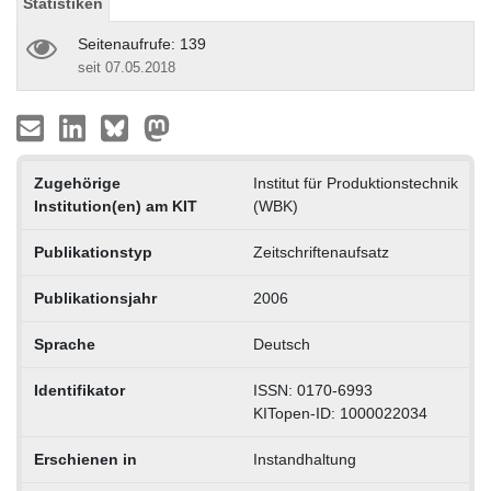
Statistiken
Seitenaufrufe: 139
seit 07.05.2018
Zugehörige
Institut für Produktionstechnik
Institution(en) am KIT
(WBK)
Publikationstyp
Zeitschriftenaufsatz
Publikationsjahr
2006
Sprache
Deutsch
Identifikator
ISSN: 0170-6993
KITopen-ID: 1000022034
Erschienen in
Instandhaltung