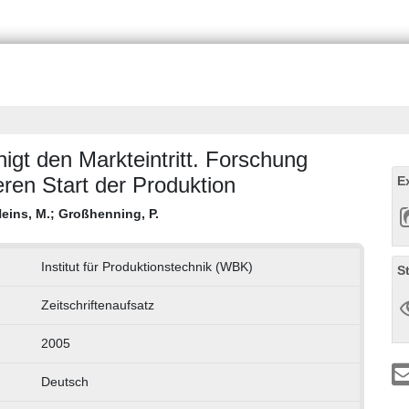
nigt den Markteintritt. Forschung
ren Start der Produktion
E
eins, M.
;
Großhenning, P.
Institut für Produktionstechnik (WBK)
S
Zeitschriftenaufsatz
2005
Deutsch