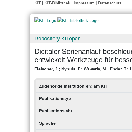
KIT
|
KIT-Bibliothek
|
Impressum
|
Datenschutz
Repository KITopen
Digitaler Serienanlauf beschleu
entwickelt Werkzeuge für besse
Fleischer, J.
;
Nyhuis, P.
;
Wawerla, M.
;
Ender, T.
;
H
Zugehörige Institution(en) am KIT
Publikationstyp
Publikationsjahr
Sprache