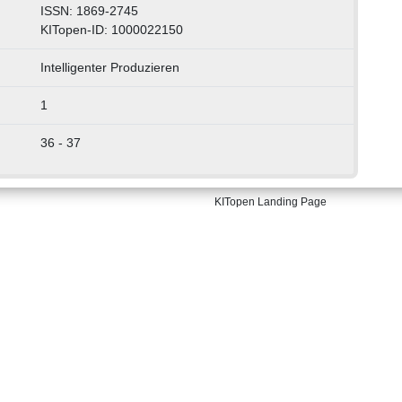
ISSN: 1869-2745
KITopen-ID: 1000022150
Intelligenter Produzieren
1
36 - 37
KITopen Landing Page