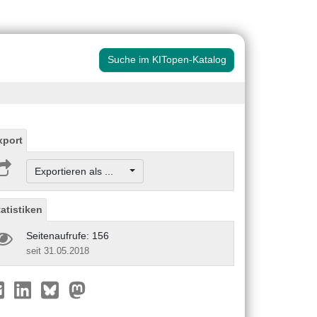
Suche im KITopen-Katalog
xport
Exportieren als ...
tatistiken
Seitenaufrufe: 156
seit 31.05.2018