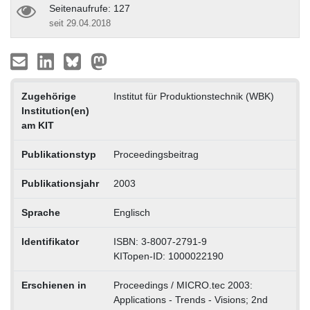
Seitenaufrufe: 127
seit 29.04.2018
Zugehörige
Institut für Produktionstechnik (WBK)
Institution(en)
am KIT
Publikationstyp
Proceedingsbeitrag
Publikationsjahr
2003
Sprache
Englisch
Identifikator
ISBN: 3-8007-2791-9
KITopen-ID: 1000022190
Erschienen in
Proceedings / MICRO.tec 2003:
Applications - Trends - Visions; 2nd