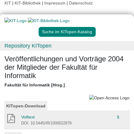
KIT
|
KIT-Bibliothek
|
Impressum
|
Datenschutz
Suche im KITopen-Katalog
Repository KITopen
Veröffentlichungen und Vorträge 2004
der Mitglieder der Fakultät für
Informatik
Fakultät für Informatik [Hrsg.]
KITopen-Download
Volltext
§
DOI: 10.5445/IR/1000022879