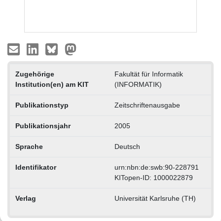
Zugehörige
Fakultät für Informatik
Institution(en) am KIT
(INFORMATIK)
Publikationstyp
Zeitschriftenausgabe
Publikationsjahr
2005
Sprache
Deutsch
Identifikator
urn:nbn:de:swb:90-228791
KITopen-ID: 1000022879
Verlag
Universität Karlsruhe (TH)