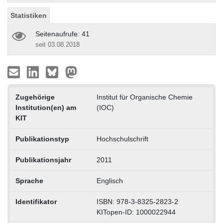
Statistiken
Seitenaufrufe: 41
seit 03.08.2018
Zugehörige
Institut für Organische Chemie
Institution(en) am
(IOC)
KIT
Publikationstyp
Hochschulschrift
Publikationsjahr
2011
Sprache
Englisch
Identifikator
ISBN: 978-3-8325-2823-2
KITopen-ID: 1000022944