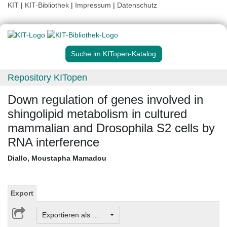
KIT
|
KIT-Bibliothek
|
Impressum
|
Datenschutz
Suche im KITopen-Katalog
Repository KITopen
Down regulation of genes involved in
shingolipid metabolism in cultured
mammalian and Drosophila S2 cells by
RNA interference
Diallo, Moustapha Mamadou
Export
Exportieren als ...