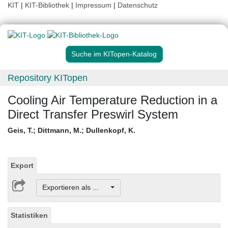
KIT
|
KIT-Bibliothek
|
Impressum
|
Datenschutz
Suche im KITopen-Katalog
Repository KITopen
Cooling Air Temperature Reduction in a
Direct Transfer Preswirl System
Geis, T.
;
Dittmann, M.
;
Dullenkopf, K.
Export
Exportieren als ...
Statistiken