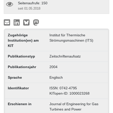
Seitenaufrufe: 150
seit 01.05.2018
Zugehörige
Institut für Thermische
Institution(en) am
Strömungsmaschinen (ITS)
KIT
Publikationstyp
Zeitschriftenaufsatz
Publikationsjahr
2004
Sprache
Englisch
Identifikator
ISSN: 0742-4795
KITopen-ID: 1000023268
Erschienen in
Journal of Engineering for Gas
Turbines and Power