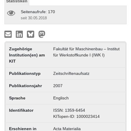
Statistiken
Seitenaufrufe: 170
seit 30.05.2018
Zugehörige
Fakultät für Maschinenbau – Institut
Institution(en) am
für Werkstoffkunde I (IWK I)
KIT
Publikationstyp
Zeitschriftenaufsatz
Publikationsjahr
2007
Sprache
Englisch
Identifikator
ISSN: 1359-6454
KITopen-ID: 1000023414
Erschienen in
Acta Materialia