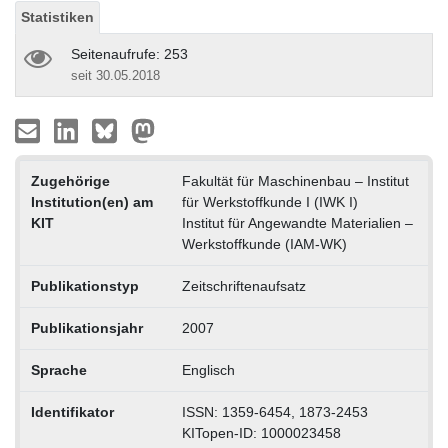
Statistiken
Seitenaufrufe: 253
seit 30.05.2018
Zugehörige
Fakultät für Maschinenbau – Institut
Institution(en) am
für Werkstoffkunde I (IWK I)
KIT
Institut für Angewandte Materialien –
Werkstoffkunde (IAM-WK)
Publikationstyp
Zeitschriftenaufsatz
Publikationsjahr
2007
Sprache
Englisch
Identifikator
ISSN: 1359-6454, 1873-2453
KITopen-ID: 1000023458