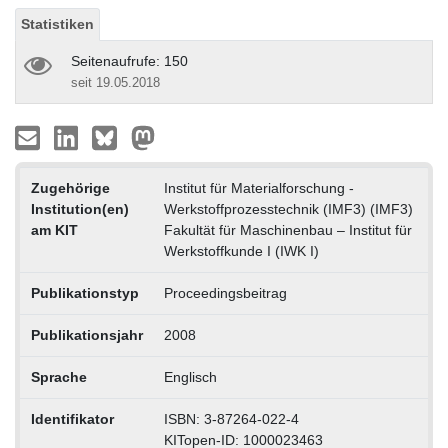
Statistiken
Seitenaufrufe: 150
seit 19.05.2018
Zugehörige
Institut für Materialforschung -
Institution(en)
Werkstoffprozesstechnik (IMF3) (IMF3)
am KIT
Fakultät für Maschinenbau – Institut für
Werkstoffkunde I (IWK I)
Publikationstyp
Proceedingsbeitrag
Publikationsjahr
2008
Sprache
Englisch
Identifikator
ISBN: 3-87264-022-4
KITopen-ID: 1000023463