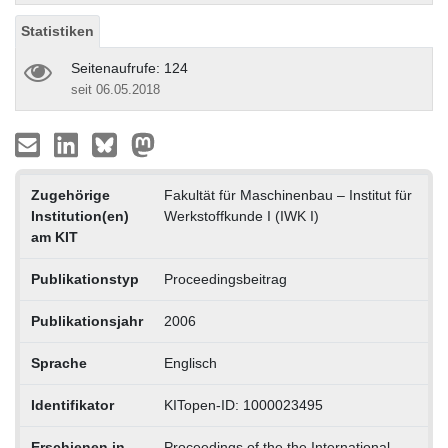
Statistiken
Seitenaufrufe: 124
seit 06.05.2018
Zugehörige
Fakultät für Maschinenbau – Institut für
Institution(en)
Werkstoffkunde I (IWK I)
am KIT
Publikationstyp
Proceedingsbeitrag
Publikationsjahr
2006
Sprache
Englisch
Identifikator
KITopen-ID: 1000023495
Erschienen in
Proceedings of the the International