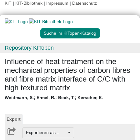
KIT
|
KIT-Bibliothek
|
Impressum
|
Datenschutz
Suche im KITopen-Katalog
Repository KITopen
Influence of heat treatment on the
mechanical properties of carbon fibres
and fibre matrix interface of C/C with
high textured matrix
Weidmann, S.
;
Ermel, R.
;
Beck, T.
;
Kerscher, E.
Export
Exportieren als ...