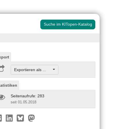
Suche im KITopen-Katalog
xport
Exportieren als ...
tatistiken
Seitenaufrufe: 283
seit 01.05.2018