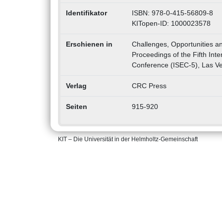
Identifikator
ISBN: 978-0-415-56809-8
KITopen-ID: 1000023578
Erschienen in
Challenges, Opportunities an
Proceedings of the Fifth Int
Conference (ISEC-5), Las Ve
Verlag
CRC Press
Seiten
915-920
KIT – Die Universität in der Helmholtz-Gemeinschaft