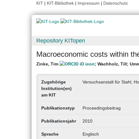
KIT
|
KIT-Bibliothek
|
Impressum
|
Datenschutz
Repository KITopen
Macroeconomic costs within the 
Zinke, Tim
;
Wachholz, Till
;
Umm
Zugehörige
Versuchsanstalt für Stahl, H
Institution(en)
am KIT
Publikationstyp
Proceedingsbeitrag
Publikationsjahr
2010
Sprache
Englisch