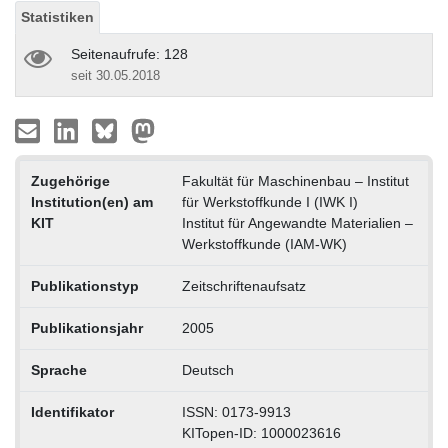
Statistiken
Seitenaufrufe: 128
seit 30.05.2018
Zugehörige
Fakultät für Maschinenbau – Institut
Institution(en) am
für Werkstoffkunde I (IWK I)
KIT
Institut für Angewandte Materialien –
Werkstoffkunde (IAM-WK)
Publikationstyp
Zeitschriftenaufsatz
Publikationsjahr
2005
Sprache
Deutsch
Identifikator
ISSN: 0173-9913
KITopen-ID: 1000023616