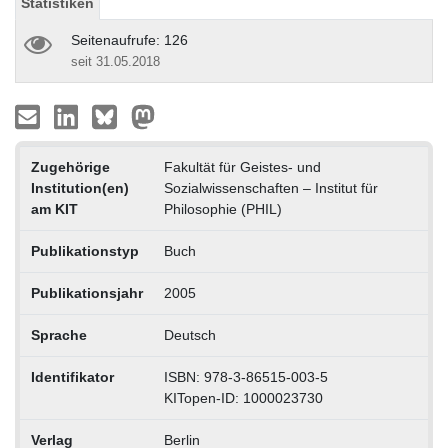
Statistiken
Seitenaufrufe: 126
seit 31.05.2018
Zugehörige
Fakultät für Geistes- und
Institution(en)
Sozialwissenschaften – Institut für
am KIT
Philosophie (PHIL)
Publikationstyp
Buch
Publikationsjahr
2005
Sprache
Deutsch
Identifikator
ISBN: 978-3-86515-003-5
KITopen-ID: 1000023730
Verlag
Berlin