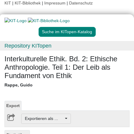
KIT
|
KIT-Bibliothek
|
Impressum
|
Datenschutz
Suche im KITopen-Katalog
Repository KITopen
Interkulturelle Ethik. Bd. 2: Ethische
Anthropologie. Teil 1: Der Leib als
Fundament von Ethik
Rappe, Guido
Export
Exportieren als ...