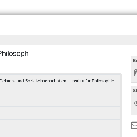
Philosoph
E
 Geistes- und Sozialwissenschaften – Institut für Philosophie
S