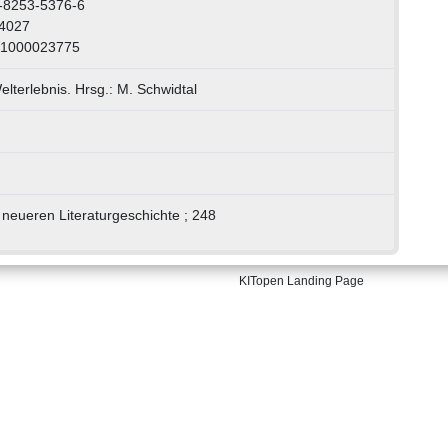
-8253-5376-6
-4027
 1000023775
elterlebnis. Hrsg.: M. Schwidtal
 neueren Literaturgeschichte ; 248
KITopen Landing Page