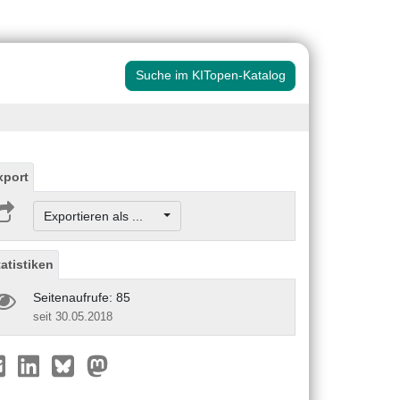
Suche im KITopen-Katalog
xport
Exportieren als ...
tatistiken
Seitenaufrufe: 85
seit 30.05.2018