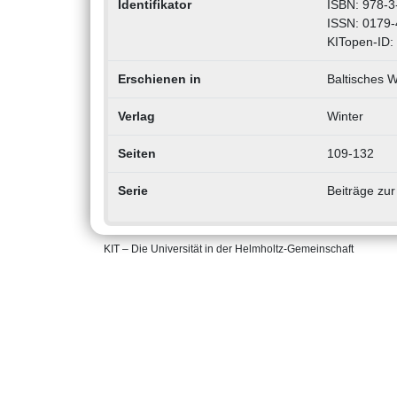
Identifikator
ISBN: 978-3
ISSN: 0179
KITopen-ID:
Erschienen in
Baltisches W
Verlag
Winter
Seiten
109-132
Serie
Beiträge zur
KIT – Die Universität in der Helmholtz-Gemeinschaft