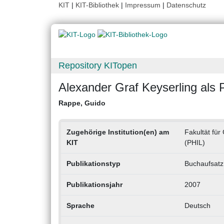
KIT
|
KIT-Bibliothek
|
Impressum
|
Datenschutz
Repository KITopen
Alexander Graf Keyserling als 
Rappe, Guido
Zugehörige Institution(en) am
Fakultät für
KIT
(PHIL)
Publikationstyp
Buchaufsatz
Publikationsjahr
2007
Sprache
Deutsch