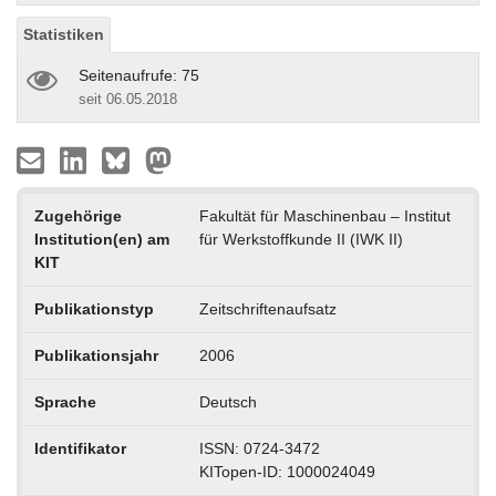
Statistiken
Seitenaufrufe: 75
seit 06.05.2018
Zugehörige
Fakultät für Maschinenbau – Institut
Institution(en) am
für Werkstoffkunde II (IWK II)
KIT
Publikationstyp
Zeitschriftenaufsatz
Publikationsjahr
2006
Sprache
Deutsch
Identifikator
ISSN: 0724-3472
KITopen-ID: 1000024049