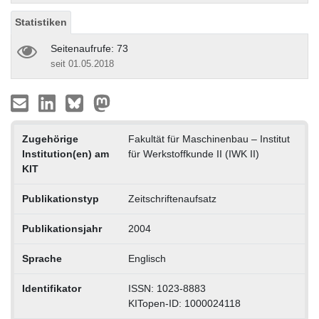
Statistiken
Seitenaufrufe: 73
seit 01.05.2018
Zugehörige
Fakultät für Maschinenbau – Institut
Institution(en) am
für Werkstoffkunde II (IWK II)
KIT
Publikationstyp
Zeitschriftenaufsatz
Publikationsjahr
2004
Sprache
Englisch
Identifikator
ISSN: 1023-8883
KITopen-ID: 1000024118