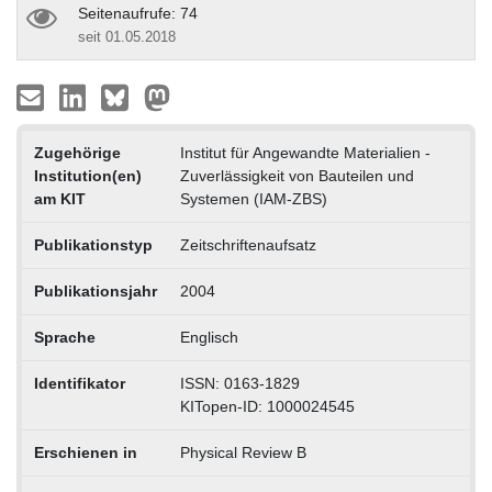
Seitenaufrufe: 74
seit 01.05.2018
Zugehörige
Institut für Angewandte Materialien -
Institution(en)
Zuverlässigkeit von Bauteilen und
am KIT
Systemen (IAM-ZBS)
Publikationstyp
Zeitschriftenaufsatz
Publikationsjahr
2004
Sprache
Englisch
Identifikator
ISSN: 0163-1829
KITopen-ID: 1000024545
Erschienen in
Physical Review B