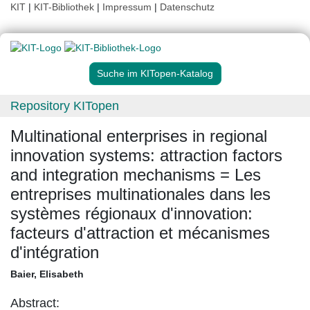
KIT
|
KIT-Bibliothek
|
Impressum
|
Datenschutz
Suche im KITopen-Katalog
Repository KITopen
Multinational enterprises in regional
innovation systems: attraction factors
and integration mechanisms = Les
entreprises multinationales dans les
systèmes régionaux d'innovation:
facteurs d'attraction et mécanismes
d'intégration
Baier, Elisabeth
Abstract: