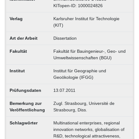
KITopen-ID: 1000024826
Verlag
Karlsruher Institut für Technologie
(KIT)
Art der Arbeit
Dissertation
Fakultät
Fakultät für Bauingenieur-, Geo- und
Umweltwissenschaften (BGU)
Institut
Institut für Geographie und
Geoökologie (IFGG)
Prüfungsdaten
13.07.2011
Bemerkung zur
Zugl. Strasbourg, Université de
Veröffentlichung
Strasbourg, Diss.
Schlagwörter
Multinational enterprises, regional
innovation networks, globalisation of
R&D, technological attractiveness,