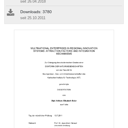
seit 26.04.2018
Downloads: 3780
seit 25.10.2011