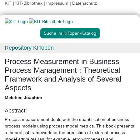
KIT
|
KIT-Bibliothek
|
Impressum
|
Datenschutz
Suche im KITopen-Katalog
Repository KITopen
Process Measurement in Business
Process Management : Theoretical
Framework and Analysis of Several
Aspects
Melcher, Joachim
Abstract:
Process measurement deals with the quantification of business
process models using process model metrics. This book presents
a theoretical framework for the prediction of external process
model attributes (as, for example, error-proneness and