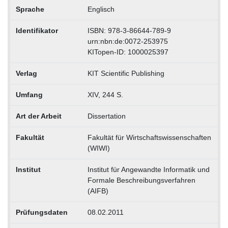
Sprache
Englisch
Identifikator
ISBN: 978-3-86644-789-9
urn:nbn:de:0072-253975
KITopen-ID: 1000025397
Verlag
KIT Scientific Publishing
Umfang
XIV, 244 S.
Art der Arbeit
Dissertation
Fakultät
Fakultät für Wirtschaftswissenschaften
(WIWI)
Institut
Institut für Angewandte Informatik und
Formale Beschreibungsverfahren
(AIFB)
Prüfungsdaten
08.02.2011