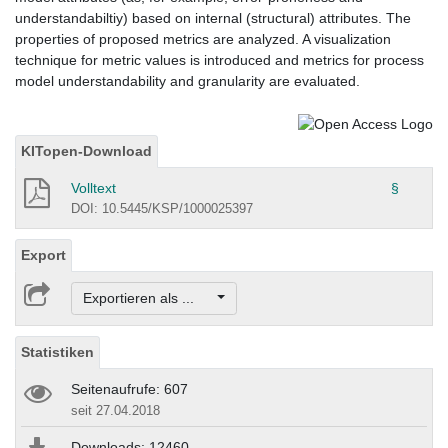
understandabiltiy) based on internal (structural) attributes. The
properties of proposed metrics are analyzed. A visualization
technique for metric values is introduced and metrics for process
model understandability and granularity are evaluated.
KITopen-Download
Volltext
§
DOI: 10.5445/KSP/1000025397
Export
Exportieren als ...
Statistiken
Seitenaufrufe: 607
seit 27.04.2018
Downloads: 12460