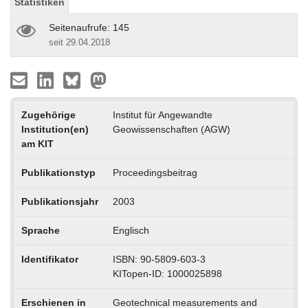
Statistiken
Seitenaufrufe: 145
seit 29.04.2018
Zugehörige
Institut für Angewandte
Institution(en)
Geowissenschaften (AGW)
am KIT
Publikationstyp
Proceedingsbeitrag
Publikationsjahr
2003
Sprache
Englisch
Identifikator
ISBN: 90-5809-603-3
KITopen-ID: 1000025898
Erschienen in
Geotechnical measurements and