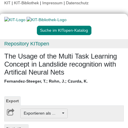
KIT
|
KIT-Bibliothek
|
Impressum
|
Datenschutz
Suche im KITopen-Katalog
Repository KITopen
The Usage of the Multi Task Learning
Concept in Landslide recognition with
Artifical Neural Nets
Fernandez-Steeger, T.
;
Rohn, J.
;
Czurda, K.
Export
Exportieren als ...