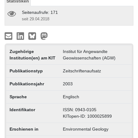
Statistiken
Seitenaufrufe: 171
seit 29.04.2018
Zugehörige
Institut für Angewandte
Institution(en) am KIT
Geowissenschaften (AGW)
Publikationstyp
Zeitschriftenaufsatz
Publikationsjahr
2003
Sprache
Englisch
Identifikator
ISSN: 0943-0105
KITopen-ID: 1000025899
Erschienen in
Environmental Geology