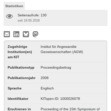
Statistiken
Seitenaufrufe: 130
seit 19.05.2018
Zugehörige
Institut für Angewandte
Institution(en)
Geowissenschaften (AGW)
am KIT
Publikationstyp
Proceedingsbeitrag
Publikationsjahr
2008
Sprache
Englisch
Identifikator
KITopen-ID: 1000026078
Erschienen in
Proceeding of the 15th Symposium of