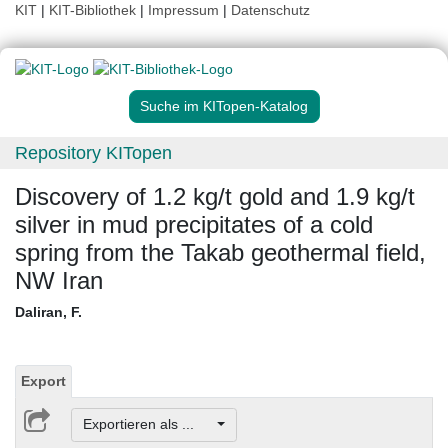
KIT
|
KIT-Bibliothek
|
Impressum
|
Datenschutz
Suche im KITopen-Katalog
Repository KITopen
Discovery of 1.2 kg/t gold and 1.9 kg/t
silver in mud precipitates of a cold
spring from the Takab geothermal field,
NW Iran
Daliran, F.
Export
Exportieren als ...