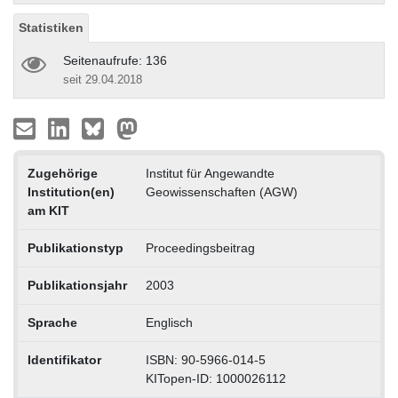
Statistiken
Seitenaufrufe: 136
seit 29.04.2018
Zugehörige
Institut für Angewandte
Institution(en)
Geowissenschaften (AGW)
am KIT
Publikationstyp
Proceedingsbeitrag
Publikationsjahr
2003
Sprache
Englisch
Identifikator
ISBN: 90-5966-014-5
KITopen-ID: 1000026112