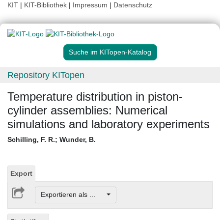
KIT
|
KIT-Bibliothek
|
Impressum
|
Datenschutz
Suche im KITopen-Katalog
Repository KITopen
Temperature distribution in piston-
cylinder assemblies: Numerical
simulations and laboratory experiments
Schilling, F. R.
;
Wunder, B.
Export
Exportieren als ...