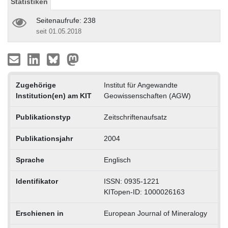
Statistiken
Seitenaufrufe: 238
seit 01.05.2018
Zugehörige
Institut für Angewandte
Institution(en) am KIT
Geowissenschaften (AGW)
Publikationstyp
Zeitschriftenaufsatz
Publikationsjahr
2004
Sprache
Englisch
Identifikator
ISSN: 0935-1221
KITopen-ID: 1000026163
Erschienen in
European Journal of Mineralogy