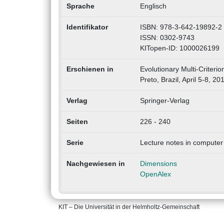
Sprache
Englisch
Identifikator
ISBN: 978-3-642-19892-2
ISSN: 0302-9743
KITopen-ID: 1000026199
Erschienen in
Evolutionary Multi-Criteri
Preto, Brazil, April 5-8, 2
Verlag
Springer-Verlag
Seiten
226 - 240
Serie
Lecture notes in computer
Nachgewiesen in
Dimensions
OpenAlex
KIT – Die Universität in der Helmholtz-Gemeinschaft