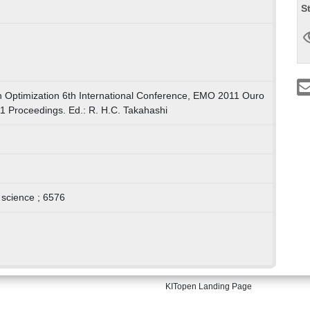
S
on Optimization 6th International Conference, EMO 2011 Ouro
011 Proceedings. Ed.: R. H.C. Takahashi
 science ; 6576
KITopen Landing Page