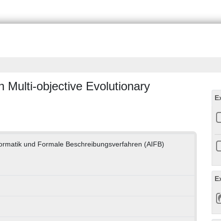
Multi-objective Evolutionary
E
nformatik und Formale Beschreibungsverfahren (AIFB)
E