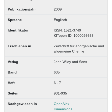
Publikationsjahr
2009
Sprache
Englisch
Identifikator
ISSN: 1521-3749
KITopen-ID: 1000026653
Erschienen in
Zeitschrift für anorganische und
allgemeine Chemie
Verlag
John Wiley and Sons
Band
635
Heft
6 - 7
Seiten
931-935
Nachgewiesen in
OpenAlex
Dimensions