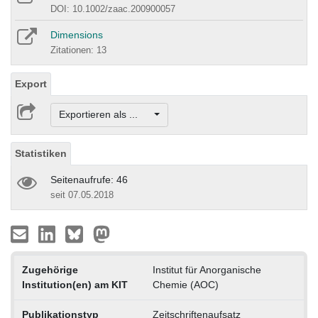
DOI: 10.1002/zaac.200900057
Dimensions
Zitationen: 13
Export
Exportieren als ...
Statistiken
Seitenaufrufe: 46
seit 07.05.2018
Zugehörige
Institut für Anorganische
Institution(en) am KIT
Chemie (AOC)
Publikationstyp
Zeitschriftenaufsatz