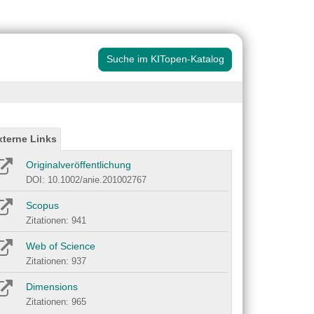
Suche im KITopen-Katalog
xterne Links
Originalveröffentlichung
DOI: 10.1002/anie.201002767
Scopus
Zitationen: 941
Web of Science
Zitationen: 937
Dimensions
Zitationen: 965