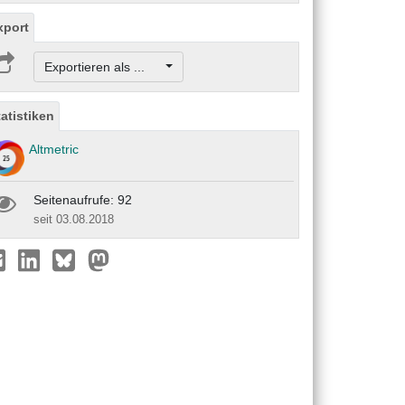
xport
Exportieren als ...
tatistiken
Altmetric
Seitenaufrufe: 92
seit 03.08.2018