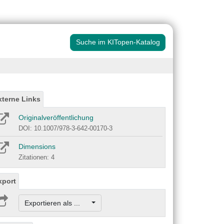
Suche im KITopen-Katalog
xterne Links
Originalveröffentlichung
DOI: 10.1007/978-3-642-00170-3
Dimensions
Zitationen: 4
xport
Exportieren als ...