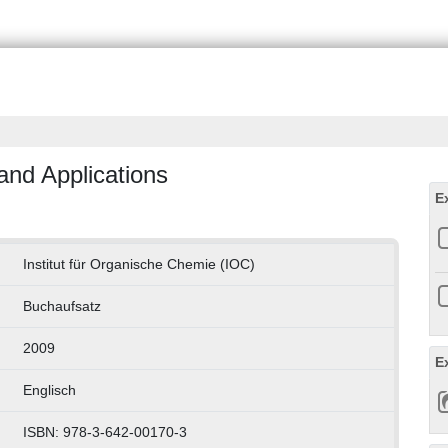
and Applications
E
Institut für Organische Chemie (IOC)
Buchaufsatz
2009
E
Englisch
ISBN: 978-3-642-00170-3