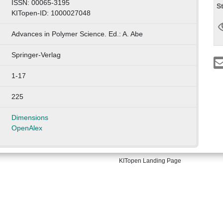
ISSN: 00065-3195
S
KITopen-ID: 1000027048
Advances in Polymer Science. Ed.: A. Abe
Springer-Verlag
1-17
225
Dimensions
OpenAlex
KITopen Landing Page