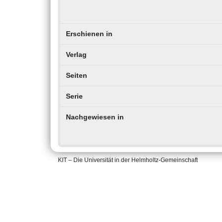
Erschienen in
Verlag
Seiten
Serie
Nachgewiesen in
KIT – Die Universität in der Helmholtz-Gemeinschaft