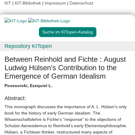
KIT
|
KIT-Bibliothek
|
Impressum
|
Datenschutz
Suche im KITopen-Katalog
Repository KITopen
Between Reinhold and Fichte : August
Ludwig Hülsen's Contribution to the
Emergence of German Idealism
Posesorski, Ezequiel L.
Abstract:
This monograph discusses the importance of A. L. Hülsen's only
book for the history of early German idealism. The
Wissenschaftslehre is Fichte's "response" to the objections of
Schulze-Aenesidemus to Reinhold's early Elementarphilosophie.
Hülsen, a Fichtean thinker, restructured many aspects of