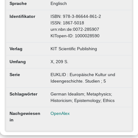
Sprache
Englisch
Identifikator
ISBN: 978-3-86644-861-2
ISSN: 1867-5018
urn:nbn:de:0072-285907
KITopen-ID: 1000028590
Verlag
KIT Scientific Publishing
Umfang
X, 209 S.
Serie
EUKLID : Europäische Kultur und
Ideengeschichte. Studien ; 5
Schlagwörter
German Idealism; Metaphysics;
Historicism; Epistemology; Ethics
Nachgewiesen
OpenAlex
in